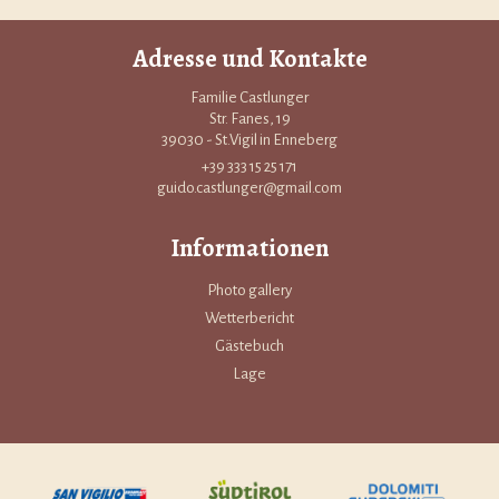
Adresse und Kontakte
Familie Castlunger
Str. Fanes, 19
39030 - St.Vigil in Enneberg
+39 333 15 25 171
guido.castlunger@gmail.com
Informationen
Photo gallery
Wetterbericht
Gästebuch
Lage